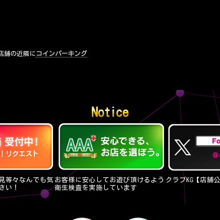
店舗の近隣に
コインパーキング
Notice
見等々なんでも気
お客様に安心してお遊び頂けるよう
クラブKG【店舗
さい！
衛生検査を実施しています