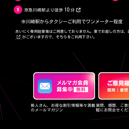
10
5
京急川崎駅より徒歩
分
※川崎駅からタクシーご利用でワンメーター程度
あいにく専用駐車場はご用意しておりません。車でお越しの方は、
がございますので、そちらをご利用下さい。
新人さん、お得な割引情報等々満載
質問、感想、ご意
のメールマガジン
軽にお問合せくだ